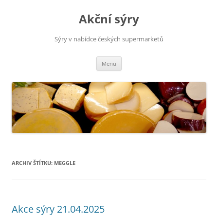
Přejít
k
Akční sýry
obsahu
webu
Sýry v nabídce českých supermarketů
Menu
ARCHIV ŠTÍTKU:
MEGGLE
Akce sýry 21.04.2025