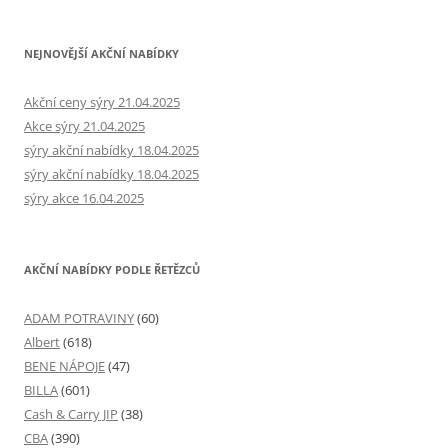
NEJNOVĚJŠÍ AKČNÍ NABÍDKY
Akční ceny sýry 21.04.2025
Akce sýry 21.04.2025
sýry akční nabídky 18.04.2025
sýry akční nabídky 18.04.2025
sýry akce 16.04.2025
AKČNÍ NABÍDKY PODLE ŘETĚZCŮ
ADAM POTRAVINY
(60)
Albert
(618)
BENE NÁPOJE
(47)
BILLA
(601)
Cash & Carry JIP
(38)
CBA
(390)