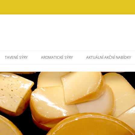
TAVENÉ SÝRY
AROMATICKÉ SÝRY
AKTUÁLNÍ AKČNÍ NABÍDKY